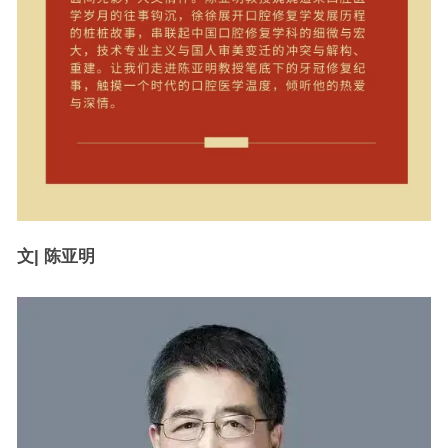
文| 陈亚明