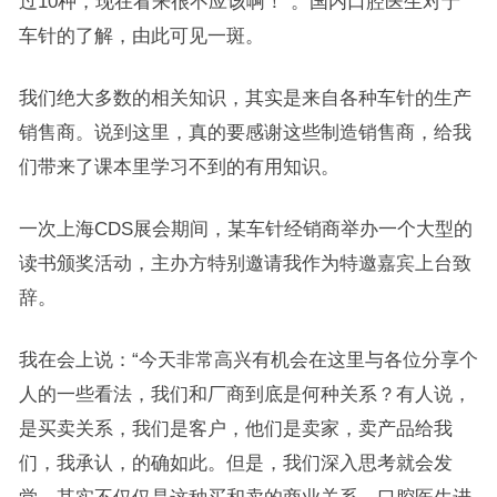
过10种，现在看来很不应该啊！”。国内口腔医生对于
车针的了解，由此可见一斑。
我们绝大多数的相关知识，其实是来自各种车针的生产
销售商。说到这里，真的要感谢这些制造销售商，给我
们带来了课本里学习不到的有用知识。
一次上海CDS展会期间，某车针经销商举办一个大型的
读书颁奖活动，主办方特别邀请我作为特邀嘉宾上台致
辞。
我在会上说：“今天非常高兴有机会在这里与各位分享个
人的一些看法，我们和厂商到底是何种关系？有人说，
是买卖关系，我们是客户，他们是卖家，卖产品给我
们，我承认，的确如此。但是，我们深入思考就会发
觉，其实不仅仅是这种买和卖的商业关系。口腔医生进