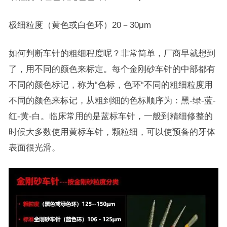
极细粒度（黄色或白色环）20－30μm
如何判断车针的粗细程度呢？非常简单，厂商早就想到
了，用不同的颜色来标定。每个金刚砂车针的中部都有
不同的颜色标记，称为“色标，色环“不同的粗细粒度用
不同的颜色来标记，从粗到细的色标顺序为：黑-绿-蓝-
红-黄-白。临床常用的是蓝标车针，一般到精细修整的
时候大多数使用黄标车针，颗粒细，可以使预备的牙体
表面很光滑。