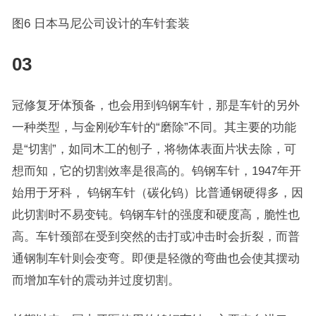
图6 日本马尼公司设计的车针套装
03
冠修复牙体预备，也会用到钨钢车针，那是车针的另外
一种类型，与金刚砂车针的“磨除”不同。其主要的功能
是“切割”，如同木工的刨子，将物体表面片状去除，可
想而知，它的切割效率是很高的。钨钢车针，1947年开
始用于牙科， 钨钢车针（碳化钨）比普通钢硬得多，因
此切割时不易变钝。钨钢车针的强度和硬度高，脆性也
高。车针颈部在受到突然的击打或冲击时会折裂，而普
通钢制车针则会变弯。即便是轻微的弯曲也会使其摆动
而增加车针的震动并过度切割。