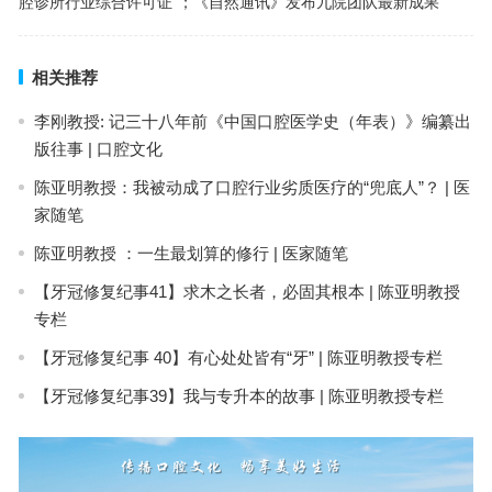
腔诊所行业综合许可证”；《自然通讯》发布九院团队最新成果
相关推荐
李刚教授: 记三十八年前《中国口腔医学史（年表）》编纂出
版往事 | 口腔文化
陈亚明教授：我被动成了口腔行业劣质医疗的“兜底人”？ | 医
家随笔
陈亚明教授 ：一生最划算的修行 | 医家随笔
【牙冠修复纪事41】求木之长者，必固其根本 | 陈亚明教授
专栏
【牙冠修复纪事 40】有心处处皆有“牙” | 陈亚明教授专栏
【牙冠修复纪事39】我与专升本的故事 | 陈亚明教授专栏