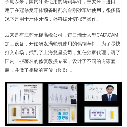
长期以来，国内牙医使用的钨钢车针，主要来自进口，
用于在冠修复牙体预备时配合金刚砂车针使用，很多情
况下是用于牙体牙髓，外科拔牙切冠等操作。
后来是有江苏无锡高峰公司，进口瑞士大型CAD\CAM
加工设备，开始研发涡轮机使用的钨钢车针，为了尽快
打入市场，找到了上海复星公司，担任独家代理，请了
国内一些著名的修复教授专家，设计了不同的专家套
装，并做了相应的宣传（图6）。