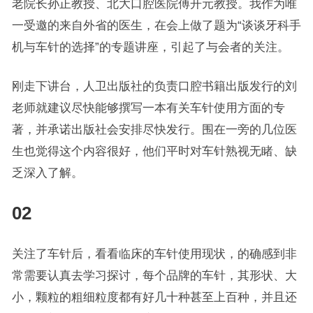
老院长孙正教授、北大口腔医院傅开元教授。我作为唯
一受邀的来自外省的医生，在会上做了题为“谈谈牙科手
机与车针的选择”的专题讲座，引起了与会者的关注。
刚走下讲台，人卫出版社的负责口腔书籍出版发行的刘
老师就建议尽快能够撰写一本有关车针使用方面的专
著，并承诺出版社会安排尽快发行。围在一旁的几位医
生也觉得这个内容很好，他们平时对车针熟视无睹、缺
乏深入了解。
02
关注了车针后，看看临床的车针使用现状，的确感到非
常需要认真去学习探讨，每个品牌的车针，其形状、大
小，颗粒的粗细粒度都有好几十种甚至上百种，并且还