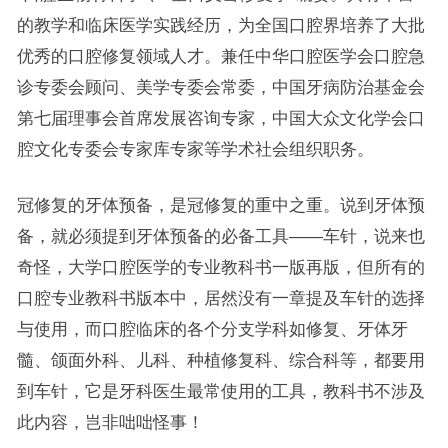
的教学和临床医学实践经历，为全国口腔界培养了大批
优秀的口腔修复领域人才。兼任中华口腔医学会口腔急
诊专委会顾问、美学专委会常委，中国牙病防治基金会
第七届理事会首席发展咨询专家，中国大众文化学会口
腔文化专委会专家库专家等学术社会组织职务。
冠修复的牙体预备，是冠修复的重中之重。说到牙体预
备，就必须提到牙体预备的必备工具——车针，说来也
奇怪，大学口腔医学的专业教科书一版再版，但所有的
口腔专业教科书版本中，居然没有一章提及车针的选择
与使用，而口腔临床的各个分支学科如修复、牙体牙
髓、颌面外科、儿科、种植修复科、综合科等，都要用
到车针，它是牙科医生最常使用的工具，教科书不涉及
此内容，岂非咄咄怪事！