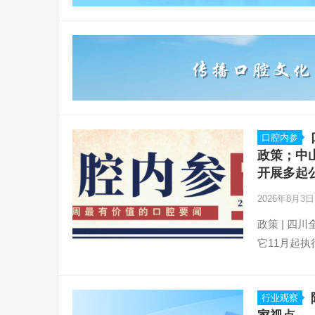
口腔内参
政策；中
开展多起
2026年8月3
政策 | 
它11月起执
行业观察