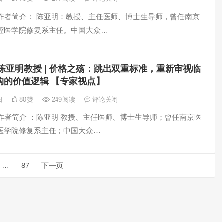
明 作者简介： 陈亚明：教授、主任医师、博士生导师，曾任南京
腔医学院修复系主任。中国大众…
陈亚明教授 | 价格之殇：跳出双重标准，重新审视临
购的价值逻辑 【专家视点】
5日
80
赞
249
阅读
评论关闭
明 作者简介 ：陈亚明 教授、主任医师、博士生导师；曾任南京医
医学院修复系主任；中国大众…
…
87
下一页