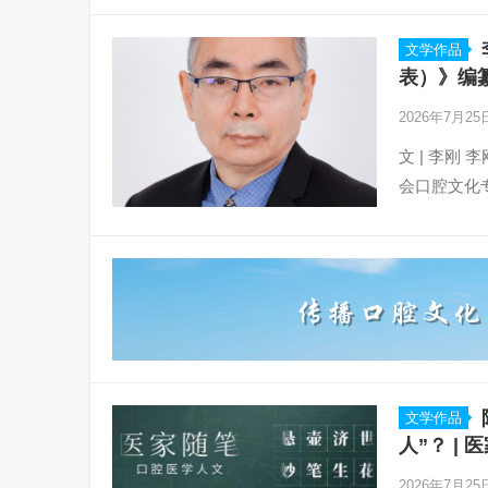
文学作品
表）》编纂
2026年7月2
文 | 李刚
会口腔文化
文学作品
人”？ |
2026年7月2