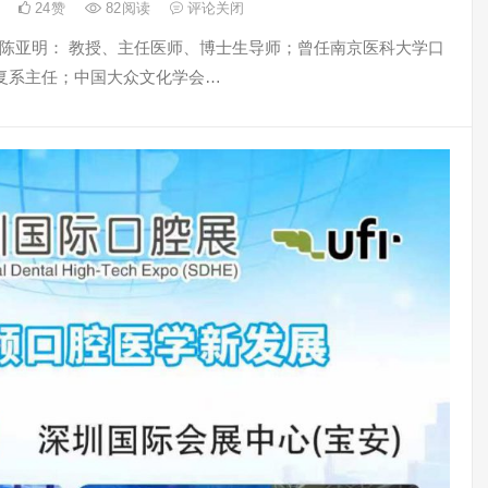
日
24
赞
82
阅读
评论关闭
明 (陈亚明： 教授、主任医师、博士生导师；曾任南京医科大学口
复系主任；中国大众文化学会…