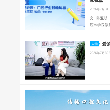
家视点
2026年7月3
文 | 陈亚
腔医学院修
爱
人物
2026年7月3