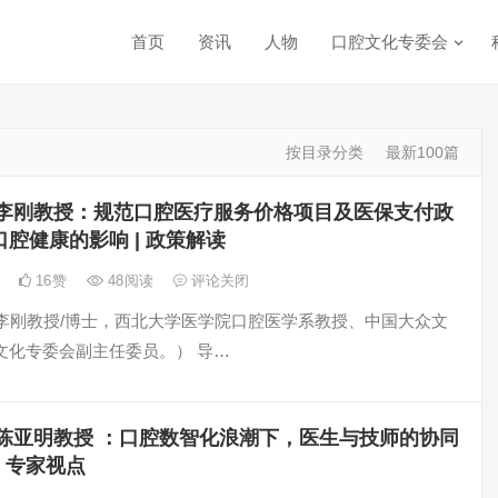
首页
资讯
人物
口腔文化专委会
按目录分类
最新100篇
李刚教授：规范口腔医疗服务价格项目及医保支付政
腔健康的影响 | 政策解读
日
16
赞
48
阅读
评论关闭
 （李刚教授/博士，西北大学医学院口腔医学系教授、中国大众文
文化专委会副主任委员。） 导…
陈亚明教授 ：口腔数智化浪潮下，医生与技师的协同
| 专家视点