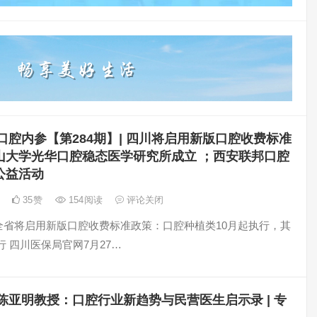
口腔内参【第284期】| 四川将启用新版口腔收费标准
山大学光华口腔稳态医学研究所成立 ；西安联邦口腔
公益活动
日
35
赞
154
阅读
评论关闭
四川全省将启用新版口腔收费标准政策：口腔种植类10月起执行，其
行 四川医保局官网7月27…
陈亚明教授：口腔行业新趋势与民营医生启示录 | 专