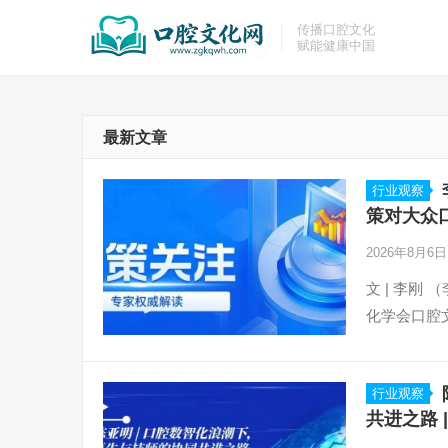
传播口腔文化
赋能健康中国
最新文章
行业观察
策对大众口
2026年8月6
文 | 李刚
化学会口腔
行业观察
共进之路 