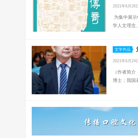
2021年6月2
为集中展示
学人文理念
文学作品
2021年6月2
（作者简介
博士；我国