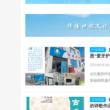
行业资讯
恩”爱牙
2021年6月2
从红船到中
幸福和民族
文学作品
的诗歌作