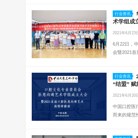
行业资讯
术学组成
2021年6月2
6月22日
会暨202
行业资讯
“结盟” 
2021年6月2
中国口腔医
而来的规范