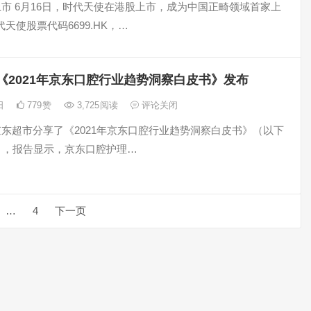
上市 6月16日，时代天使在港股上市，成为中国正畸领域首家上
天使股票代码6699.HK，…
《2021年京东口腔行业趋势洞察白皮书》发布
7日
779
赞
3,725
阅读
评论关闭
京东超市分享了《2021年京东口腔行业趋势洞察白皮书》（以下
”），报告显示，京东口腔护理…
…
4
下一页