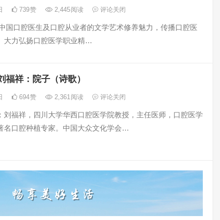
6日
739
赞
2,445
阅读
评论关闭
中国口腔医生及口腔从业者的文学艺术修养魅力，传播口腔医
、大力弘扬口腔医学职业精…
刘福祥：院子（诗歌）
4日
694
赞
2,361
阅读
评论关闭
：刘福祥，四川大学华西口腔医学院教授，主任医师，口腔医学
著名口腔种植专家。中国大众文化学会…