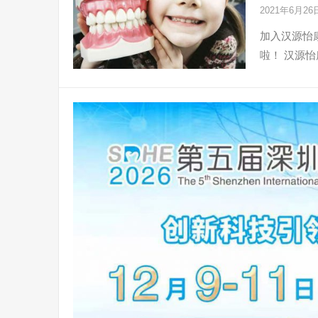
2021年6月2
加入汉源怡
啦！ 汉源