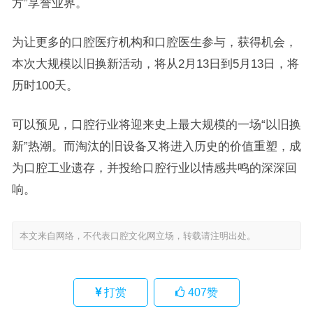
方”享誉业界。
为让更多的口腔医疗机构和口腔医生参与，获得机会，
本次大规模以旧换新活动，将从2月13日到5月13日，将
历时100天。
可以预见，口腔行业将迎来史上最大规模的一场“以旧换
新”热潮。而淘汰的旧设备又将进入历史的价值重塑，成
为口腔工业遗存，并投给口腔行业以情感共鸣的深深回
响。
本文来自网络，不代表口腔文化网立场，转载请注明出处。
打赏
407
赞