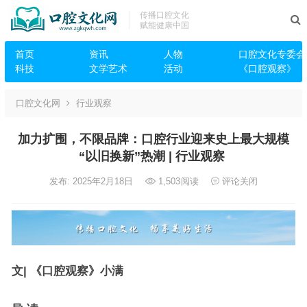
传播口腔文化
赋能健康中国
首页
资讯
人物
口腔文化专委会
科技
文学艺术
活动
《口腔观察》
口腔文化网
行业观察
加力扩围，不限品牌：口腔行业迎来史上最大规模
“以旧换新”热潮 | 行业观察
发布: 2025年2月18日
1,503
阅读
评论关闭
文| 《口腔观察》小满