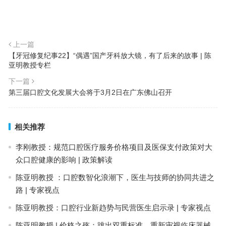
上一篇
【牙冠修复纪事22】“偶遇”国产牙科放大镜，有了后来的故事 | 陈
亚明教授专栏
下一篇
第三届口腔文化发展大会将于3月2日在广东佛山召开
相关推荐
李刚教授：规范口腔医疗服务价格项目及医保支付政策对大
众口腔健康的影响 | 政策解读
陈亚明教授 ：口腔数智化浪潮下，医生与技师的协同共进之
路 | 专家视点
陈亚明教授：口腔行业新趋势与民营医生启示录 | 专家视点
陈亚明教授 | 价格之殇：跳出双重标准，重新审视临床器械