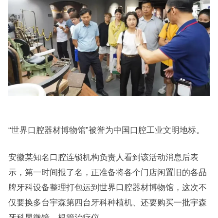
“世界口腔器材博物馆”被誉为中国口腔工业文明地标。
安徽某知名口腔连锁机构负责人看到该活动消息后表
示，第一时间报了名，正准备将各个门店闲置旧的各品
牌牙科设备整理打包运到世界口腔器材博物馆，这次不
仅要换多台宇森第四台牙科种植机、还要购买一批宇森
牙科显微镜、根管治疗仪。