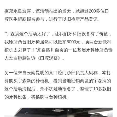
据郑永良透露，该活动推出的当天，就超过200多位口
腔医生踊跃报名参与，进行了以旧换新产品登记。
“宇森搞这个活动太好了，让我们牙科旧设备有了价值，
我诊所两台旧牙椅居然可以抵扣6000元，换两台新款种
植机太划算了！”来自四川自贡的一位基层牙科诊所负责
人发自肺腑告诉《口腔观察》。
另一位来自云南昆明的某口腔门诊部负责人则称，本打
算购买宇森新的种植机，看到当地经销商发的宇森搞的
这个活动海报后，毫不犹疑地报名了，整理了10多款旧
的牙科设备，将换购两台种植机。