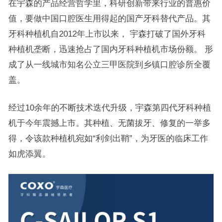
在宇森的产品经营哲学里，科研创新带来行业的普惠价
值，要做中国口腔医生用得起的国产牙科替代产品。其
牙科种植机自2012年上市以来， 宇森打破了国外牙科
种植机垄断，迅速抢占了国内牙科种植机市场份额。 形
成了从一线城市知名公立三甲医院到乡镇口腔诊所全覆
盖。
经过10余年的不断技术迭代升级，宇森第四代牙科种植
机于今年震撼上市。其种植、无菌拔牙、修复的一举多
得，令该款种植机宛如“利剑出鞘”，为牙医的临床工作
如虎添翼。