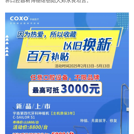
界口腔器材博物馆创始人郑永良坦言。