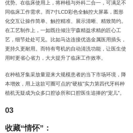
优势。在临床使用上，将种植与外科二合一，可满足不
同临床工作需求。而7寸LCD彩色全触控大屏幕，图形
化交互让操作简单、触控精准、展示清晰、精致简约。
在工艺制作上，一如既往倾注宇森精益求精的匠心工
艺，细节处处可见。比如马达连接优选金属医用插头，
更持久更耐用。而特有弯机的自动清洗功能，让医生使
用时更省心省力，大大提升了临床工作效率。
在种植牙集采放量迎来大规模患者的当下市场环境，降
本增效，用上这款可圈可点的“硬核”实力第四代牙科种
植机无疑成为众多口腔诊所和口腔医生追捧的“宠儿”。
03
收藏“情怀”：