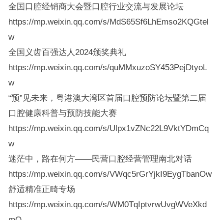
全国口腔经销商大会暨口腔行业交流与发展论坛
https://mp.weixin.qq.com/s/MdS65Sf6LhEmso2KQGtel
w
全国义齿百强达人2024颁奖典礼
https://mp.weixin.qq.com/s/quMMxuzoSY453PejDtyoL
w
“预”见未来，粤港澳大湾区首届口腔预防论坛暨第二届
口腔健康科普与预防技能大赛
https://mp.weixin.qq.com/s/Ulpx1vZNc22L9VktYDmCq
w
迷茫中，路在何方——民营口腔经营管理南北对话
https://mp.weixin.qq.com/s/VWqc5rGrYjkI9EygTbanOw
舒适精准正畸专场
https://mp.weixin.qq.com/s/WM0TqIptvrwUvgWVeXkd
mQ