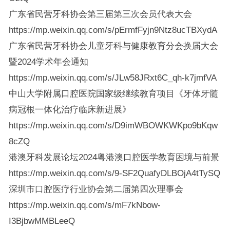
广东省民营牙科协会第三届第三次会员代表大会
https://mp.weixin.qq.com/s/pErmfFyjn9Ntz8ucTBXydA
广东省民营牙科协会儿童牙科与健康教育分会换届大会
暨2024学术年会通知
https://mp.weixin.qq.com/s/JLw58JRxt6C_qh-k7jmfVA
中山大学附属口腔医院国家级继续教育项目《牙体牙髓
病冠根一体化治疗临床新进展》
https://mp.weixin.qq.com/s/D9imWBOWKWKpo9bKqw
8cZQ
港澳牙科发展论坛2024粤港澳口腔医学教育困境与前景
https://mp.weixin.qq.com/s/9-SF2QuafyDLBOjA4tTySQ
深圳市口腔医疗行业协会第二届第四次理事会
https://mp.weixin.qq.com/s/mF7kNbow-
I3BjbwMMBLeeQ