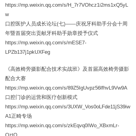
https://mp.weixin.qq.com/s/H_7r7VOhcz1i2ms1xQ5yL
w
口腔医护人员成长论坛(七)——庆祝牙科助手分会十周
年暨首届突出贡献牙科助手勋章授予仪式
https://mp.weixin.qq.com/s/mESE7-
LPZb137j1pkUXFeg
《高效椅旁摄影配合技术实战班》及首届高效椅旁摄影
配合大赛
https://mp.weixin.qq.com/s/89Z5IgUvpz56lfhvL9Vw9A
口腔门诊的运营和医疗创新模式
https://mp.weixin.qq.com/s/3UXW_Vos0oLFde11jS39iw
A1正畸专场
https://mp.weixin.qq.com/s/zkEqvq0IWo_XBxmLr-
OztQ