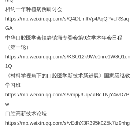
相约十年种植病例研讨会
https://mp.weixin.qq.com/s/Q4DLmltVp4AqQPvcRSaq
GA
中华口腔医学会镇静镇痛专委会第9次学术年会日程
（第一轮）
https://mp.weixin.qq.com/s/KSO12k9We1nre1W8Q1cn
1Q
《材料学视角下的口腔医学新技术新进展》国家级继教
学习班
https://mp.weixin.qq.com/s/vmpjJUqVuIBcTNjY4wD7P
w
口腔高新技术论坛
https://mp.weixin.qq.com/s/vEdhX3R395k0Z5k7iz9hhg