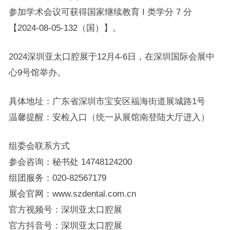
参加学术会议可获得国家继续教育 I 类学分 7 分
【2024-08-05-132（国）】。
2024深圳亚太口腔展于12月4-6日，在深圳国际会展中
心9号馆举办。
具体地址：广东省深圳市宝安区福海街道展城路1号
温馨提醒：安检入口（统一从展馆南登陆大厅进入）
组委会联系方式
参会咨询：秘书处 14748124200
组团服务：020-82567179
展会官网：www.szdental.com.cn
官方视频号：深圳亚太口腔展
官方抖音号：深圳亚太口腔展