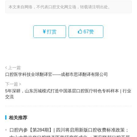
本文来自网络，不代表口腔文化网立场，转载请注明出处。
打赏
67
赞
上一篇
口腔医学科技全球翻译官——成都市思译翻译有限公司
下一篇
5年深耕，山东历城模式打造中国基层口腔医疗特色专科样本 | 行业
交流
相关推荐
口腔内参【第284期】| 四川将启用新版口腔收费标准政策；