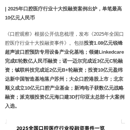
| 2025年口腔医疗行业十大投融资案例出炉，单笔最高
10亿元人民币
《口腔观察》根据公开信息梳理，发布《2025年全国口
腔医疗行业十大投融资事件》。包括
投资1.08亿元
锐锋
超声波口腔预防专用设备产业化基地；领健Linkedcare
完成E轮数亿人民币融资；诺一迈尔完成近3亿元C轮融
资；铖联科技完成近2亿元B+轮融资；投资10亿元盈纬
达新中国智造基地落户苏州；大众口腔港股上市；北京
顺义成立10亿元口腔产业基金；新鸿电子获数亿元战略
融资；派克顿投资亿元海口建3D打印亚太总部十大案例
入选。