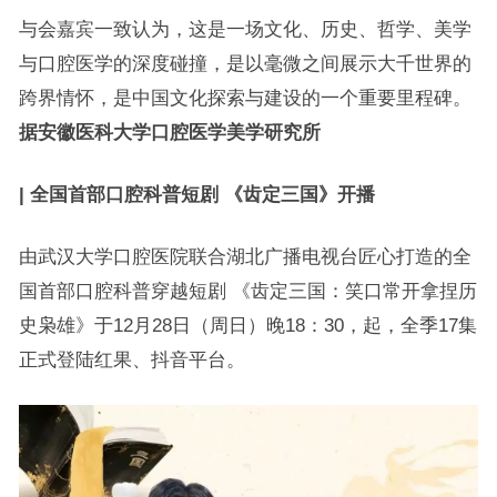
与会嘉宾一致认为，这是一场文化、历史、哲学、美学
与口腔医学的深度碰撞，是以毫微之间展示大千世界的
跨界情怀，是中国文化探索与建设的一个重要里程碑。
据安徽医科大学口腔医学美学研究所
| 全国首部口腔科普短剧 《齿定三国》开播
由武汉大学口腔医院联合湖北广播电视台匠心打造的全
国首部口腔科普穿越短剧 《齿定三国：笑口常开拿捏历
史枭雄》于12月28日（周日）晚18：30，起，全季17集
正式登陆红果、抖音平台。