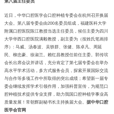
第八届主任委员
近日，中华口腔医学会口腔种植专委会在杭州召开换届
大会。第八届专委会由200名委员组成，福建医科大学
附属口腔医院陈江教授当选主任委员，候任主委为四川
大学华西口腔医院满毅教授，副主委为（按姓氏笔画排
序）: 马威、汤春波、吴轶群、张健、陈卓凡、周延
民、柳忠豪、徐淑兰。赖红昌教授任前任主委。郭传瑸
会长出席会议并讲话，充分肯定了第七届专委会在举办
高水平学术活动，多方式服务会员，探索开展国际交流
与合作等多项工作中所取得的突出成绩；希望新一届专
委会继续发挥学术引领作用，加强科普宣传，为规范口
腔种植技术提供专业支撑，助力我国口腔种植学事业高
质量发展！常朝辉副秘书长主持换届大会。
据中华口腔
医学会官网