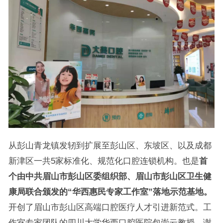
从彭山青龙镇发轫到扩展至彭山区、东坡区、以及成都
新津区一共5家标准化、规范化口腔连锁机构。也是
首
个由中共眉山市彭山区委组织部、眉山市彭山区卫生健
康局联合颁发的“华西惠民专家工作室”落地示范基地。
开创了眉山市彭山区高端口腔医疗人才引进新范式。工
作室专家团队的四川大学华西口腔医院包崇云教授、谢