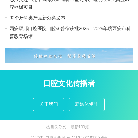
疗器械项目
32个牙科类产品新分类发布
西安联邦口腔医院口腔科普馆获批2025—2029年度西安市科
普教育场馆
口腔文化传播者
关于我们
新媒体矩阵
按目录分类
最新100篇
© 2021
口腔文化网
蜀ICP备2021012254号