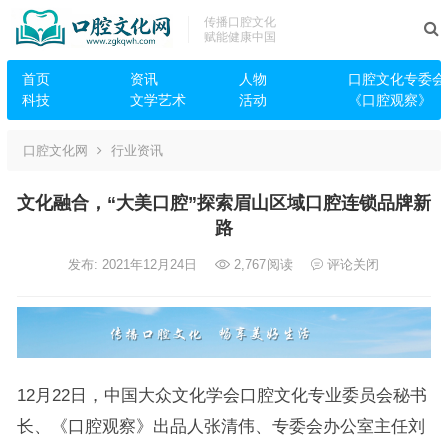
传播口腔文化
赋能健康中国
首页
资讯
人物
口腔文化专委会
科技
文学艺术
活动
《口腔观察》
口腔文化网
行业资讯
文化融合，“大美口腔”探索眉山区域口腔连锁品牌新
路
发布: 2021年12月24日
2,767
阅读
评论关闭
12月22日，中国大众文化学会口腔文化专业委员会秘书
长、《口腔观察》出品人张清伟、专委会办公室主任刘