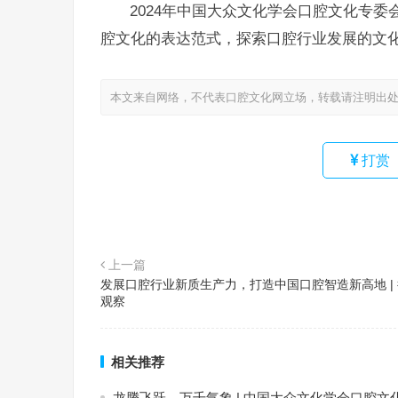
2024年中国大众文化学会口腔文化专
腔文化的表达范式，探索口腔行业发展的文
本文来自网络，不代表口腔文化网立场，转载请注明出
打赏
上一篇
发展口腔行业新质生产力，打造中国口腔智造新高地 |
观察
相关推荐
龙腾飞跃，万千气象 | 中国大众文化学会口腔