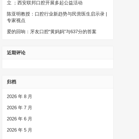
立 ；西安联邦口腔开展多起公益活动
陈亚明教授：口腔行业新趋势与民营医生启示录 |
专家视点
爱的回响：牙友口腔“黄妈妈”与637分的答案
近期评论
归档
2026 年 8 月
2026 年 7 月
2026 年 6 月
2026 年 5 月